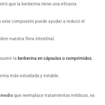
ró que la berberina tiene una eficacia
 este compuesto puede ayudar a reducir el
re nuestra flora intestinal.
onsumir la
berberina en cápsulas o comprimidos
.
forma más estudiada y estable.
remedio
que reemplace tratamientos médicos, es