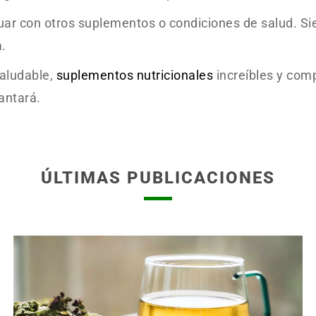
ctuar con otros suplementos o condiciones de salud.
a.
saludable,
suplementos nutricionales
increíbles y comp
antará.
ÚLTIMAS PUBLICACIONES