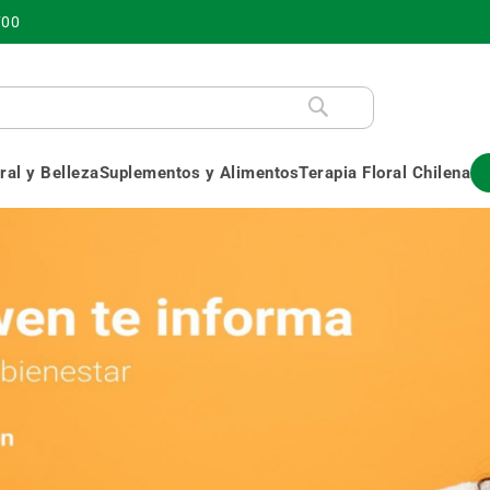
700
al y Belleza
Suplementos y Alimentos
Terapia Floral Chilena