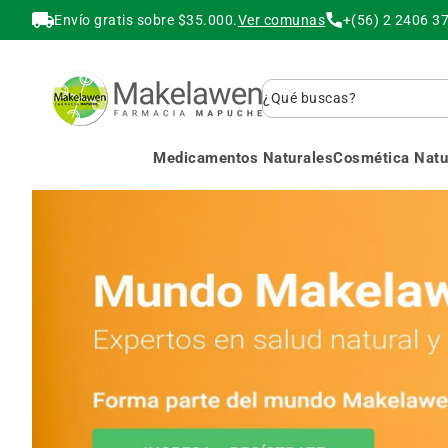
Envío gratis sobre $35.000.
Ver comunas
+(56) 2 2406 3
Buscar
Medicamentos Naturales
Cosmética Natur