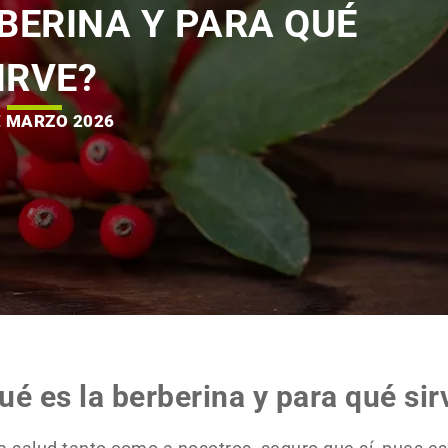
RBERINA Y PARA QUÉ
IRVE?
E MARZO 2026
ué es la berberina y para qué sir