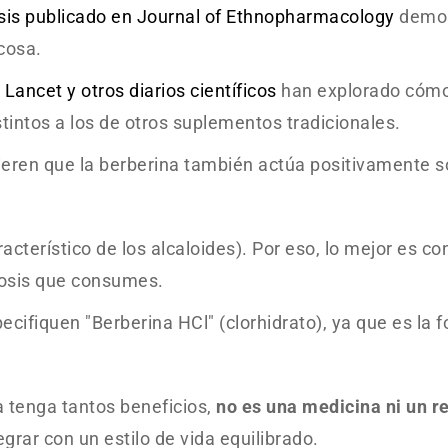
sis publicado en
Journal of Ethnopharmacology
demost
cosa.
 Lancet
y otros diarios científicos
han explorado cómo
intos a los de otros suplementos tradicionales.
eren que la berberina también actúa positivamente sob
cterístico de los alcaloides). Por eso, lo mejor es c
 dosis que consumes.
ifiquen "Berberina HCl" (clorhidrato), ya que es la 
 tenga tantos beneficios,
no es una medicina ni un 
rar con un estilo de vida equilibrado.