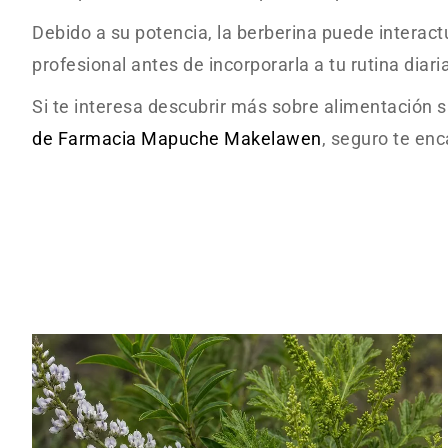
Debido a su potencia, la berberina puede intera
profesional antes de incorporarla a tu rutina diari
Si te interesa descubrir más sobre alimentación 
de Farmacia Mapuche Makelawen
, seguro te enc