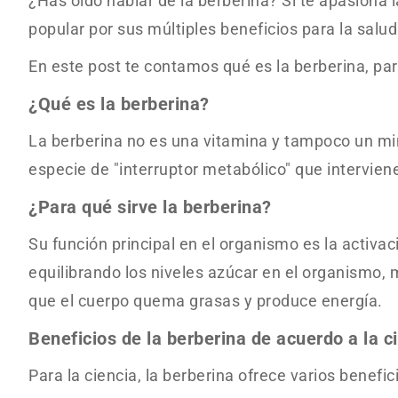
¿Has oído hablar de la berberina? Si te apasiona 
popular por sus múltiples beneficios para la salu
En este post te contamos qué es la berberina, pa
¿Qué es la berberina?
La berberina no es una vitamina y tampoco un mi
especie de "interruptor metabólico" que intervien
¿Para qué sirve la berberina?
Su función principal en el organismo es la activ
equilibrando los niveles azúcar en el organismo, 
que el cuerpo quema grasas y produce energía.
Beneficios de la berberina de acuerdo a la c
Para la ciencia, la berberina ofrece varios benefi