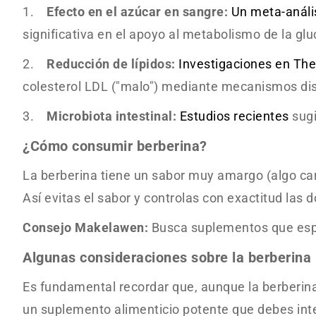
1.
Efecto en el azúcar en sangre:
Un meta-análi
significativa en el apoyo al metabolismo de la glu
2.
Reducción de lípidos:
Investigaciones en
The
colesterol LDL ("malo") mediante mecanismos dist
3.
Microbiota intestinal:
Estudios recientes
sugi
¿Cómo consumir berberina?
La berberina tiene un sabor muy amargo (algo cara
Así evitas el sabor y controlas con exactitud las
Consejo Makelawen:
Busca suplementos que espec
Algunas consideraciones sobre la berberina
Es fundamental recordar que, aunque la berberina
un suplemento alimenticio potente que debes integ