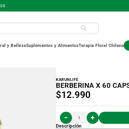
700
al y Belleza
Suplementos y Alimentos
Terapia Floral Chilena
KARUNLIFE
BERBERINA X 60 CAP
$12.990
Descripción