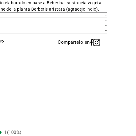
to elaborado en base a Beberina, sustancia vegetal
iene de la planta
Berberis aristata
(agracejo indio
).
Compártelo en
1
(100%)