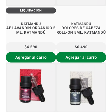
LIQUIDACIÓN
KATMANDU
KATMANDU
AE LAVANDIN ORGÁNICO 5
DOLORES DE CABEZA
ML. KATMANDÚ
ROLL-ON 5ML. KATMANDÚ
$4.590
$6.490
Agregar al carro
Agregar al carro