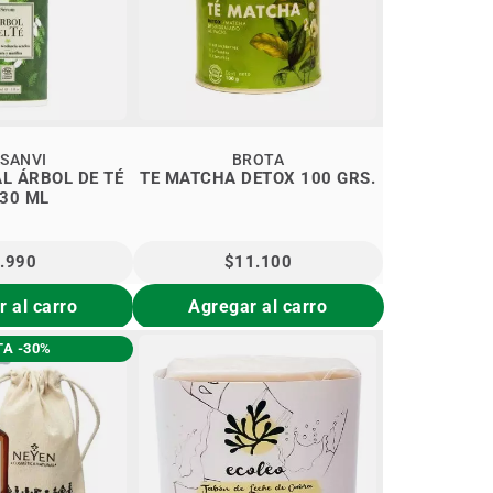
SANVI
BROTA
L ÁRBOL DE TÉ
TE MATCHA DETOX 100 GRS.
 30 ML
.990
$11.100
 al carro
Agregar al carro
A -30%