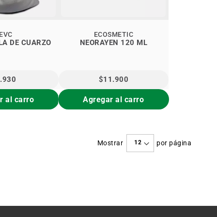
EVC
ECOSMETIC
LA DE CUARZO
NEORAYEN 120 ML
.930
$11.900
 al carro
Agregar al carro
Mostrar
por página
e