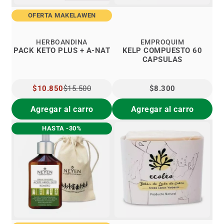
OFERTA MAKELAWEN
HERBOANDINA
EMPROQUIM
PACK KETO PLUS + A-NAT
KELP COMPUESTO 60
CAPSULAS
PRECIO
$10.850
$15.500
$8.300
ESPECIAL
Agregar al carro
Agregar al carro
HASTA -30%