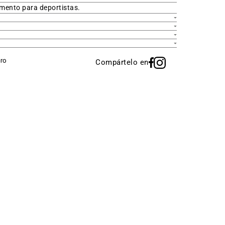
imento para deportistas.
Compártelo en