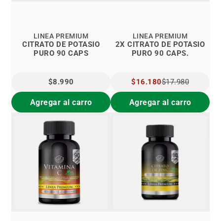
LINEA PREMIUM
LINEA PREMIUM
CITRATO DE POTASIO
2X CITRATO DE POTASIO
PURO 90 CAPS
PURO 90 CAPS.
$8.990
PRECIO
$16.180
$17.980
ESPECIAL
Agregar al carro
Agregar al carro