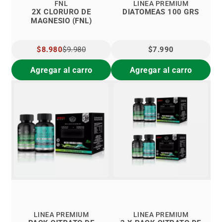
FNL
LINEA PREMIUM
2X CLORURO DE
DIATOMEAS 100 GRS
MAGNESIO (FNL)
PRECIO
$8.980
$9.980
$7.990
ESPECIAL
Agregar al carro
Agregar al carro
LINEA PREMIUM
LINEA PREMIUM