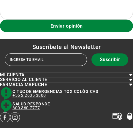
Enviar opinión
Suscríbete al
Newsletter
Suscribir
MI CUENTA
SERVICIO AL CLIENTE
FARMACIA MAPUCHE
CITUC DE EMERGENCIAS TOXICOLÓGICAS
+56 2 2635 3800
SALUD RESPONDE
600 360 7777
facebook
instagram
Copyright © 2023 FARMACIAMAPUCHE