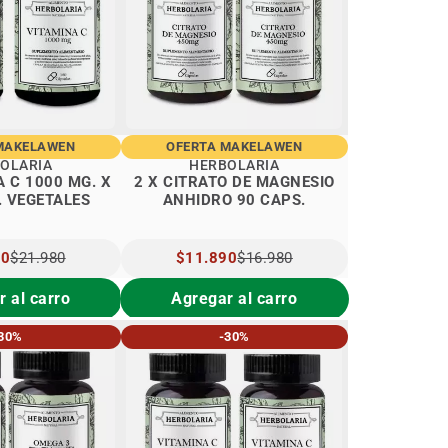
MAKELAWEN
OFERTA MAKELAWEN
OLARIA
HERBOLARIA
A C 1000 MG. X
2 X CITRATO DE MAGNESIO
. VEGETALES
ANHIDRO 90 CAPS.
90
$21.980
PRECIO
$11.890
$16.980
L
ESPECIAL
 al carro
Agregar al carro
30%
-30%