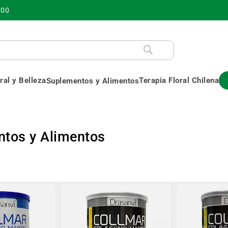
700
al y Belleza
Terapia Floral Chilena
Suplementos y Alimentos
tos y Alimentos