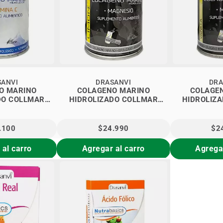
SANVI
DRASANVI
DRA
O MARINO
COLAGENO MARINO
COLAGE
DO COLLMAR
HIDROLIZADO COLLMAR
HIDROLIZ
GINAL
LIMÓN
VAI
.100
$24.990
$2
 al carro
Agregar al carro
Agregar