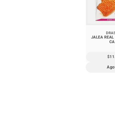
DRA
JALEA REAL 1
CA
$11
Ago