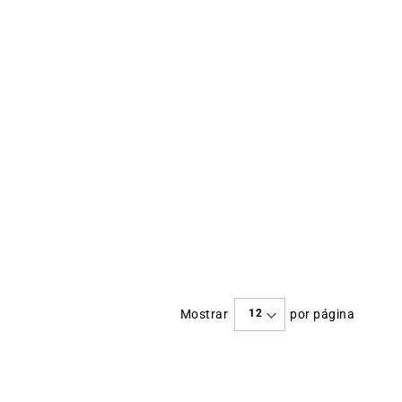
Mostrar
por página