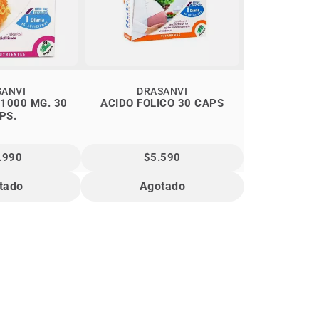
SANVI
DRASANVI
000 MG. 30
ACIDO FOLICO 30 CAPS
PS.
.990
$5.590
tado
Agotado