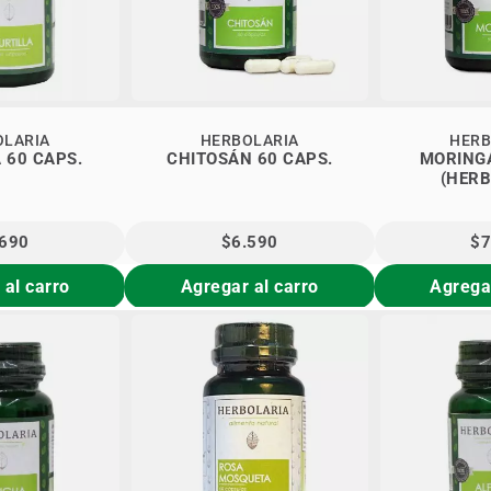
OLARIA
HERBOLARIA
HERB
 60 CAPS.
CHITOSÁN 60 CAPS.
MORINGA
(HERB
.690
$6.590
$7
 al carro
Agregar al carro
Agregar