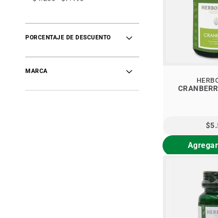
PORCENTAJE DE DESCUENTO
MARCA
HERB
CRANBERR
$5
Agregar