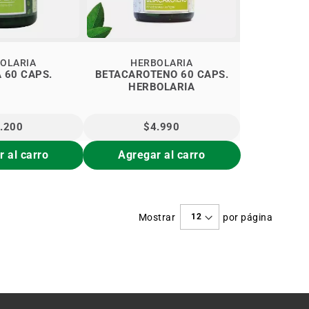
OLARIA
HERBOLARIA
 60 CAPS.
BETACAROTENO 60 CAPS.
HERBOLARIA
.200
$4.990
 al carro
Agregar al carro
Mostrar
por página