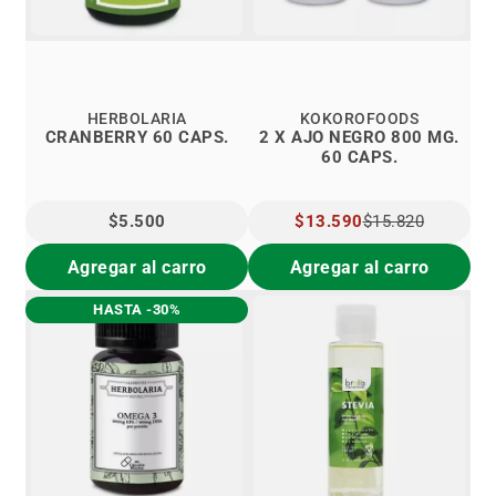
HERBOLARIA
KOKOROFOODS
CRANBERRY 60 CAPS.
2 X AJO NEGRO 800 MG.
60 CAPS.
$5.500
PRECIO
$13.590
$15.820
ESPECIAL
Agregar al carro
Agregar al carro
HASTA -30%