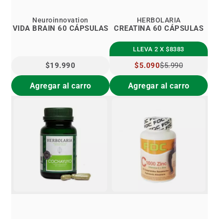
Neuroinnovation
HERBOLARIA
VIDA BRAIN 60 CÁPSULAS
CREATINA 60 CÁPSULAS
LLEVA 2 X $8383
$19.990
PRECIO
$5.090
$5.990
ESPECIAL
Agregar al carro
Agregar al carro