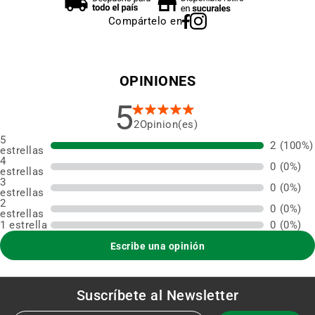
Compártelo en
OPINIONES
5
2
5
2
(100%)
estrellas
4
0
(0%)
estrellas
3
0
(0%)
estrellas
2
0
(0%)
estrellas
1 estrella
0
(0%)
Escribe una opinión
Suscríbete al
Newsletter