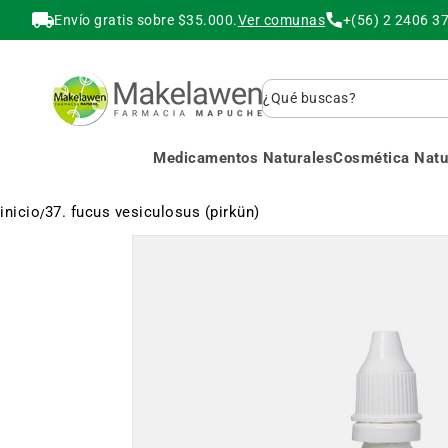
Envío gratis sobre $35.000.
Ver comunas
+(56) 2 2406 3
Buscar
Medicamentos Naturales
Cosmética Natur
inicio
37. fucus vesiculosus (pirkün)
Saltar
al
final
de
la
galería
de
imágenes