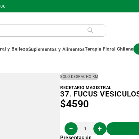
700
al y Belleza
Terapia Floral Chilena
Suplementos y Alimentos
SOLO DESPACHO RM
RECETARIO MAGISTRAL
37. FUCUS VESICULO
$4590
Presentación