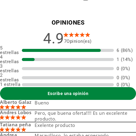
OPINIONES
4.9
7
5
6
(86%)
estrellas
4
1
(14%)
estrellas
3
0
(0%)
estrellas
2
0
(0%)
estrellas
1 estrella
0
(0%)
Escribe una opinión
Alberto Galaz
Bueno
Andres Lobos
Pero, que buena oferta!!!! Es un excelente
producto.
Tatiana peña
Exelente producto
Andrea
Maravilloso, lo estaba esperando