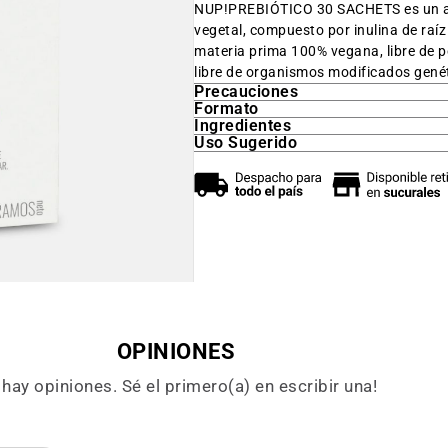
NUP!PREBIÓTICO 30 SACHETS
es un 
vegetal, compuesto por inulina de ra
materia prima 100% vegana, libre de p
libre de organismos modificados gen
Precauciones
Formato
Ingredientes
Uso Sugerido
OPINIONES
hay opiniones. Sé el primero(a) en escribir una!