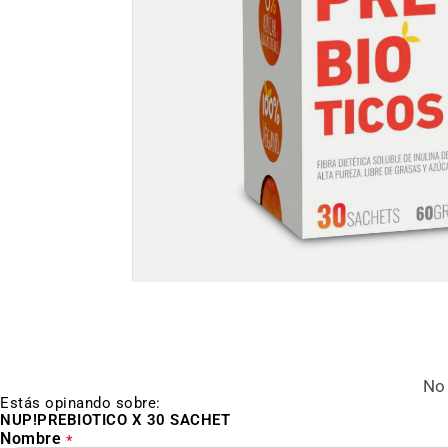
Saltar
al
inicio
de
la
galería
de
No 
imágenes
Estás opinando sobre:
NUP!PREBIOTICO X 30 SACHET
Nombre