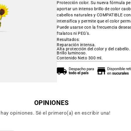
Protección color. Su nueva fórmula per
aportar un intenso brillo de color cao
cabellos naturales y COMPATIBLE co
intensifica y permite que el color per
Puede usarse con la frecuencia desead
ftalatos ni PEG’s.
Resultados:
Reparación intensa.
Alta protección del color y del cabello
Brillo luminoso.
Contenido Neto 300 ml.
OPINIONES
hay opiniones. Sé el primero(a) en escribir una!