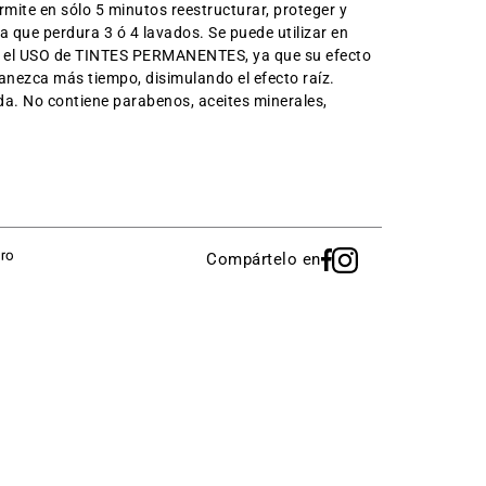
mite en sólo 5 minutos reestructurar, proteger y
ba que perdura 3 ó 4 lavados. Se puede utilizar en
n el USO de TINTES PERMANENTES, ya que su efecto
manezca más tiempo, disimulando el efecto raíz.
a. No contiene parabenos, aceites minerales,
.
Compártelo en