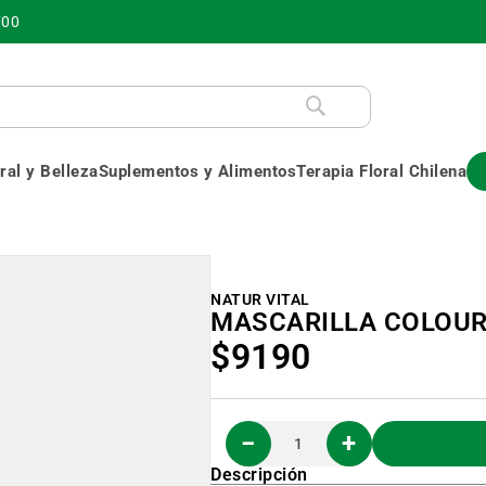
700
al y Belleza
Suplementos y Alimentos
Terapia Floral Chilena
NATUR VITAL
MASCARILLA COLOUR
$9190
Descripción