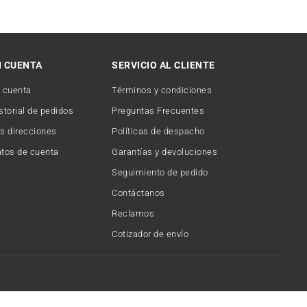
I CUENTA
SERVICIO AL CLIENTE
 cuenta
Términos y condiciones
storial de pedidos
Preguntas Frecuentes
s direcciones
Políticas de despacho
tos de cuenta
Garantías y devoluciones
Seguimiento de pedido
Contáctanos
Reclamos
Cotizador de envío