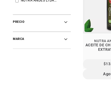
NUTRA ANDES LTDA
1
PRECIO
MARCA
NUTRA A
ACEITE DE C
EXTRA
$13
Ago