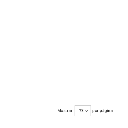
Mostrar
por página