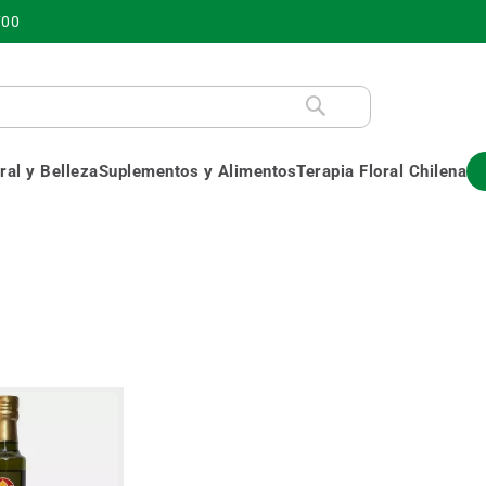
700
al y Belleza
Suplementos y Alimentos
Terapia Floral Chilena