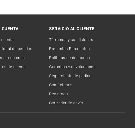
I CUENTA
SERVICIO AL CLIENTE
 cuenta
Términos y condiciones
storial de pedidos
Preguntas Frecuentes
s direcciones
Políticas de despacho
tos de cuenta
Garantías y devoluciones
Seguimiento de pedido
Contáctanos
Reclamos
Cotizador de envío