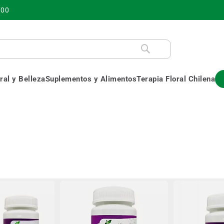
700
al y Belleza
Suplementos y Alimentos
Terapia Floral Chilena