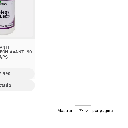
ANTI
EÓN AVANTI 90
APS
7.990
otado
Mostrar
por página