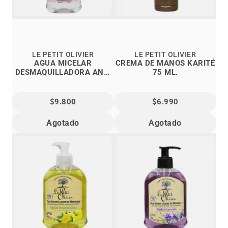
LE PETIT OLIVIER
LE PETIT OLIVIER
AGUA MICELAR
CREMA DE MANOS KARITÉ
DESMAQUILLADORA ANTI
75 ML.
POLUT.
$9.800
$6.990
Agotado
Agotado