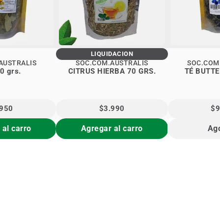
LIQUIDACIÓN
AUSTRALIS
SOC.COM.AUSTRALIS
SOC.COM
30 grs.
CITRUS HIERBA 70 GRS.
TÉ BUTTE
.950
$3.990
$9
 al carro
Agregar al carro
Ag