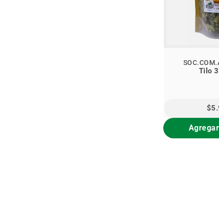
SOC.COM.
Tilo 
$5
Agregar