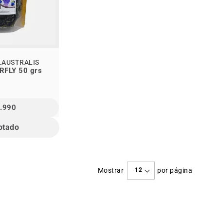
.AUSTRALIS
RFLY 50 grs
.990
otado
Mostrar
por página