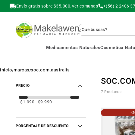
Envío gratis sobre $35.000.
Ver comunas
+(56) 2 2406 3
Buscar
Medicamentos Naturales
Cosmética Natur
inicio
marcas
soc.com.australis
SOC.CO
PRECIO
7
Productos
$1.990 - $9.990
-
PORCENTAJE DE DESCUENTO