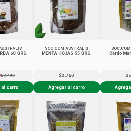
AUSTRALIS
SOC.COM.AUSTRALIS
SOC.COM
ROMERO HIERBA 60 GRS.
MENTA HOJAS 55 GRS.
Cardo Mar
0
$2.490
$2.750
$5
AL
 al carro
Agregar al carro
Agregar