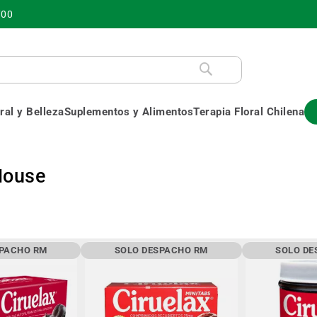
700
al y Belleza
Suplementos y Alimentos
Terapia Floral Chilena
House
SPACHO RM
SOLO DESPACHO RM
SOLO DE