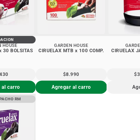
DACIÓN
N HOUSE
GARDEN HOUSE
GARDE
x 30 BOLSITAS
CIRUELAX MTB x 100 COMP.
CIRUELAX J
.430
$8.990
$3
 al carro
Agregar al carro
Ag
SPACHO RM