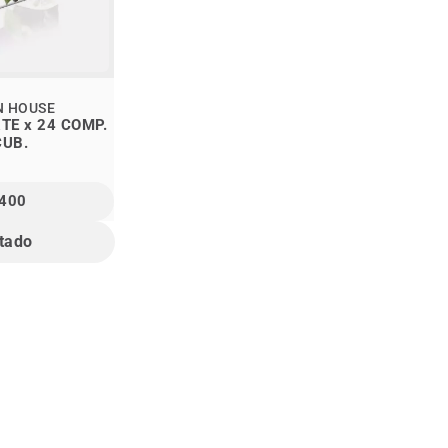
N HOUSE
TE x 24 COMP.
CUB.
.400
tado