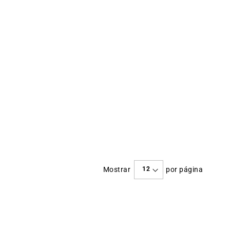
Mostrar
por página