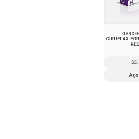
GARDE
CIRUELAX FOR
RE
$5
Ago