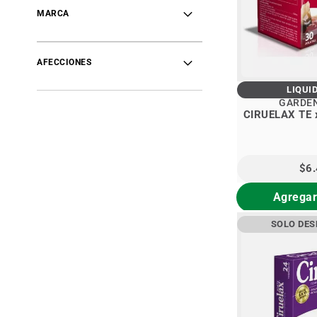
MARCA
AFECCIONES
LIQUI
GARDE
CIRUELAX TE 
$6
Agregar
SOLO DE