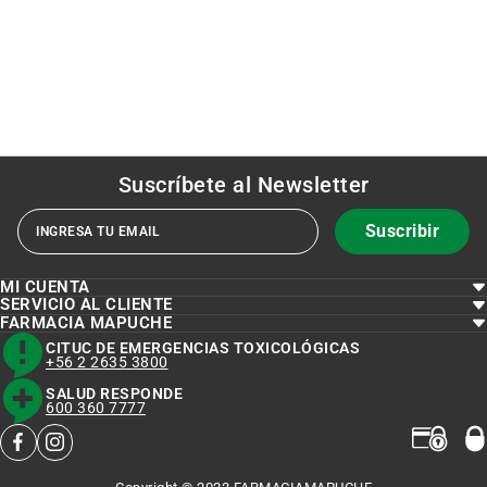
Suscríbete al
Newsletter
Suscribir
MI CUENTA
SERVICIO AL CLIENTE
FARMACIA MAPUCHE
CITUC DE EMERGENCIAS TOXICOLÓGICAS
+56 2 2635 3800
SALUD RESPONDE
600 360 7777
facebook
instagram