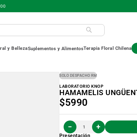
700
al y Belleza
Terapia Floral Chilena
Suplementos y Alimentos
SOLO DESPACHO RM
LABORATORIO KNOP
HAMAMELIS UNGÜENT
$5990
Presentación