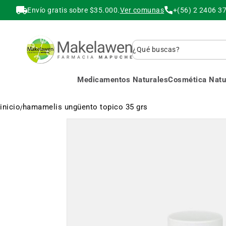
Envío gratis sobre $35.000.
Ver comunas
+(56) 2 2406 3
Buscar
Medicamentos Naturales
Cosmética Natur
inicio
hamamelis ungüento topico 35 grs
Saltar
al
final
de
la
galería
de
imágenes