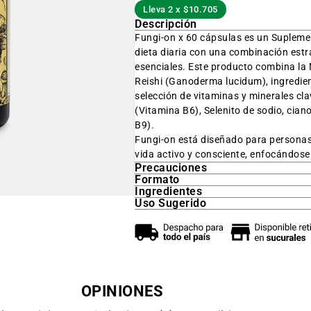
Lleva 2 x $10.705
Descripción
Fungi-on x 60 cápsulas es un Supleme
dieta diaria con una combinación estr
esenciales. Este producto combina la 
Reishi (
Ganoderma lucidum
), ingredi
selección de vitaminas y minerales cla
(Vitamina B6), Selenito de sodio, cia
B9).
Fungi-on está diseñado para personas 
vida activo y consciente, enfocándose 
Precauciones
Formato
Ingredientes
Uso Sugerido
OPINIONES