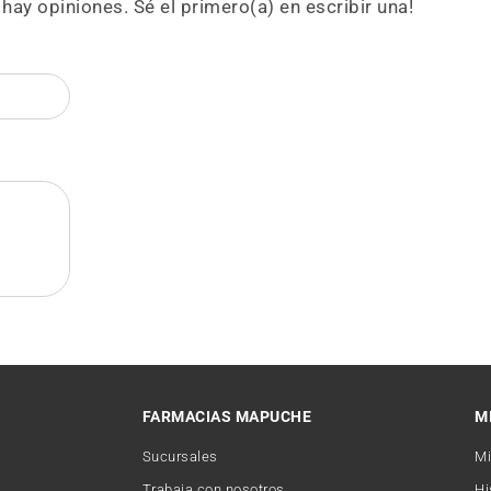
hay opiniones. Sé el primero(a) en escribir una!
FARMACIAS MAPUCHE
M
Sucursales
Mi
Trabaja con nosotros
Hi