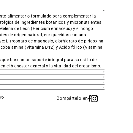
nto alimentari
o formulado para complementar la
atégica de ingredientes botánicos y micronutrientes
Melena de León (
Hericium erinaceus
) y el hongo
entes de origen natural, enriquecidos con una
ve: L-treonato de magnesio, clorhidrato de piridoxina
nocobalamina (Vitamina B12) y Ácido fólico (Vitamina
que buscan un soporte integral para su estilo de
en el bienestar general y la vitalidad del organismo.
Compártelo en