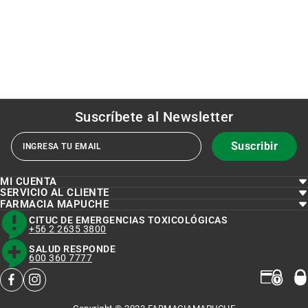
Suscríbete al
Newsletter
Suscribir
MI CUENTA
SERVICIO AL CLIENTE
FARMACIA MAPUCHE
CITUC DE EMERGENCIAS TOXICOLÓGICAS
+56 2 2635 3800
SALUD RESPONDE
600 360 7777
facebook
instagram