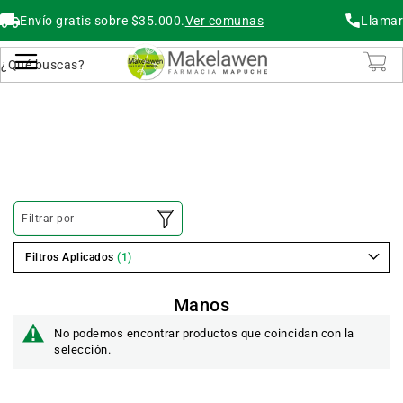
Envío gratis sobre $35.000.
Ver comunas
Llamar
Buscar
Cambiar Nav
Filtrar por
Filtros Aplicados
Manos
No podemos encontrar productos que coincidan con la
selección.