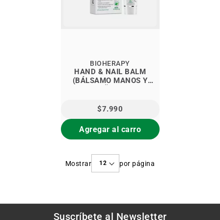
BIOHERAPY
HAND & NAIL BALM
(BÁLSAMO MANOS Y
UÑAS)
$7.990
Agregar al carro
Mostrar
por página
Suscríbete al
Newsletter