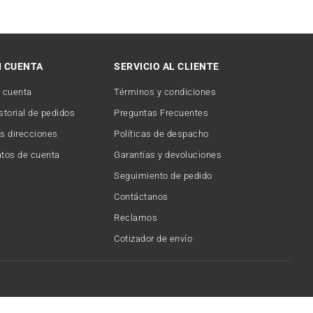
I CUENTA
SERVICIO AL CLIENTE
 cuenta
Términos y condiciones
storial de pedidos
Preguntas Frecuentes
s direcciones
Políticas de despacho
tos de cuenta
Garantías y devoluciones
Seguimiento de pedido
Contáctanos
Reclamos
Cotizador de envío