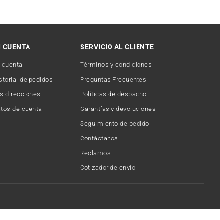
I CUENTA
SERVICIO AL CLIENTE
 cuenta
Términos y condiciones
storial de pedidos
Preguntas Frecuentes
s direcciones
Políticas de despacho
tos de cuenta
Garantías y devoluciones
Seguimiento de pedido
Contáctanos
Reclamos
Cotizador de envío