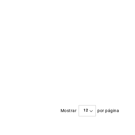
Mostrar
por página