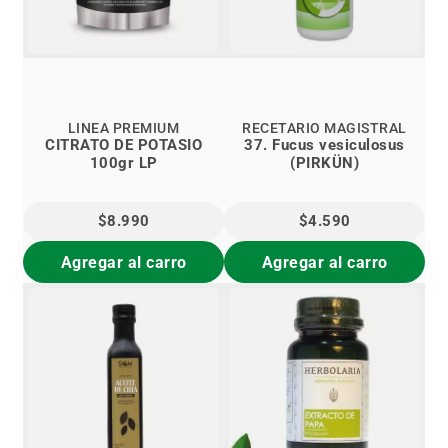
LINEA PREMIUM
RECETARIO MAGISTRAL
CITRATO DE POTASIO
37. Fucus vesiculosus
100gr LP
(PIRKÜN)
$8.990
$4.590
Agregar al carro
Agregar al carro