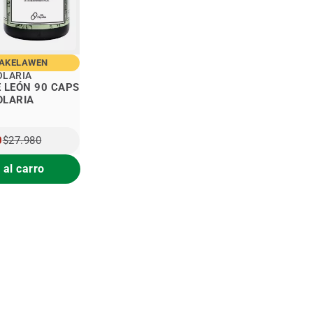
MAKELAWEN
OLARIA
E LEÓN 90 CAPS
OLARIA
0
$27.980
 al carro