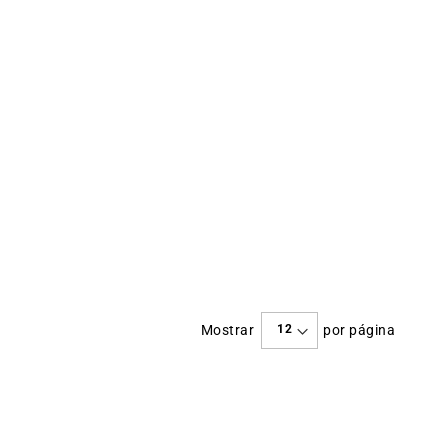
Mostrar
por página