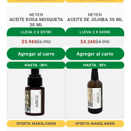
NEYEN
NEYEN
ACEITE ROSA MOSQUETA
ACEITE DE JOJOBA 30 ML
30 ML
LLEVA 2 X $9783
LLEVA 2 X $6983
PRECIO
$5.940
$6.990
PRECIO
$4.240
$4.990
ESPECIAL
ESPECIAL
Agregar al carro
Agregar al carro
HASTA -30%
HASTA -30%
OFERTA MAKELAWEN
OFERTA MAKELAWEN