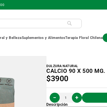
700
al y Belleza
Suplementos y Alimentos
Terapia Floral Chilena
DULZURA NATURAL
CALCIO 90 X 500 MG.
$3900
Descripción