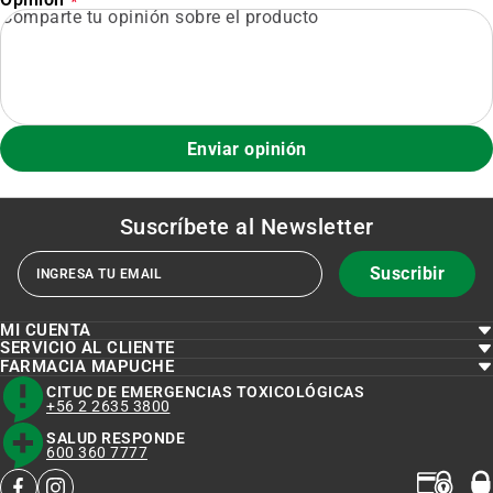
Opinión
Enviar opinión
Suscríbete al
Newsletter
Suscribir
MI CUENTA
SERVICIO AL CLIENTE
FARMACIA MAPUCHE
CITUC DE EMERGENCIAS TOXICOLÓGICAS
+56 2 2635 3800
SALUD RESPONDE
600 360 7777
facebook
instagram