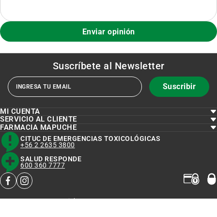
Enviar opinión
Suscríbete al
Newsletter
Suscribir
MI CUENTA
SERVICIO AL CLIENTE
FARMACIA MAPUCHE
CITUC DE EMERGENCIAS TOXICOLÓGICAS
+56 2 2635 3800
SALUD RESPONDE
600 360 7777
facebook
instagram
Copyright © 2023 FARMACIAMAPUCHE
Todos los derechos reservados.