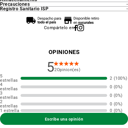
Precauciones
Registro Sanitario ISP
Compártelo en
OPINIONES
5
2
5
2
(100%)
estrellas
4
0
(0%)
estrellas
3
0
(0%)
estrellas
2
0
(0%)
estrellas
1 estrella
0
(0%)
Escribe una opinión