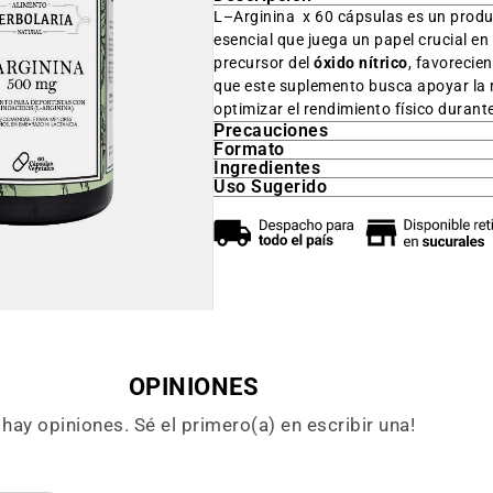
L–Arginina x 60 cápsulas es un prod
esencial que juega un papel crucial e
precursor del
óxido nítrico
, favorecien
que este suplemento busca apoyar la 
optimizar el rendimiento físico durante
Precauciones
Formato
Ingredientes
Uso Sugerido
OPINIONES
hay opiniones. Sé el primero(a) en escribir una!