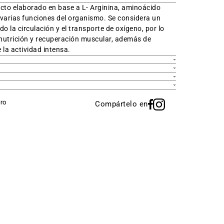
ucto
elaborado en base a L- Arginina,
aminoácido
n varias funciones del organismo. Se considera un
do la circulación y el transporte de oxígeno, por lo
nutrición y recuperación muscular, además de
 la actividad intensa.
Compártelo en