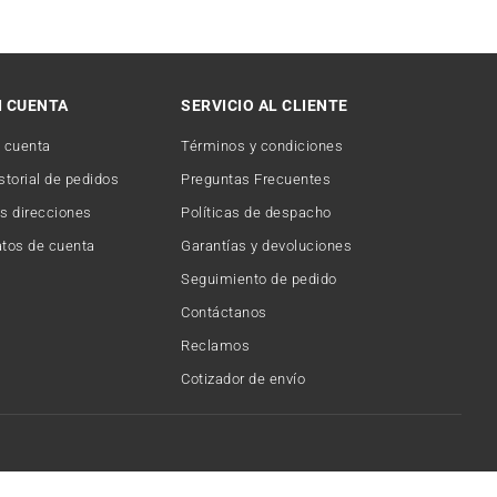
I CUENTA
SERVICIO AL CLIENTE
 cuenta
Términos y condiciones
storial de pedidos
Preguntas Frecuentes
s direcciones
Políticas de despacho
tos de cuenta
Garantías y devoluciones
Seguimiento de pedido
Contáctanos
Reclamos
Cotizador de envío