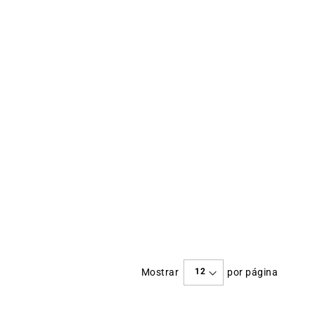
Mostrar
por página