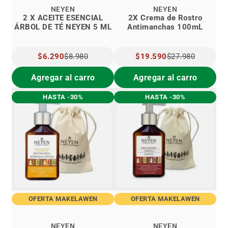
NEYEN
NEYEN
2 X ACEITE ESENCIAL
2X Crema de Rostro
ÁRBOL DE TÉ NEYEN 5 ML
Antimanchas 100mL
PRECIO
$6.290
$8.980
PRECIO
$19.590
$27.980
ESPECIAL
ESPECIAL
Agregar al carro
Agregar al carro
HASTA -30%
HASTA -30%
OFERTA MAKELAWEN
OFERTA MAKELAWEN
NEYEN
NEYEN