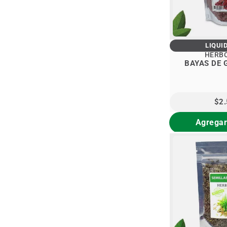
LIQUI
HERB
BAYAS DE 
$2
Agregar