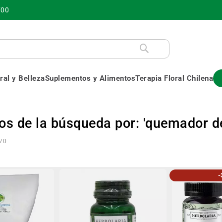
700
al y Belleza
Suplementos y Alimentos
Terapia Floral Chilena
os de la búsqueda por: 'quemador d
70
-