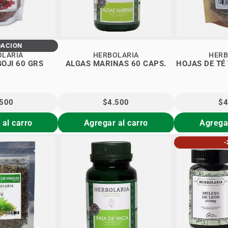
DACIÓN
OLARIA
HERBOLARIA
HERB
GOJI 60 GRS
ALGAS MARINAS 60 CAPS.
HOJAS DE TÉ
.500
$4.500
$4
 al carro
Agregar al carro
Agregar
-