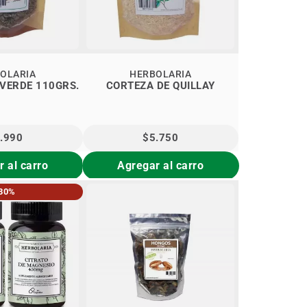
OLARIA
HERBOLARIA
 VERDE 110GRS.
CORTEZA DE QUILLAY
.990
$5.750
 al carro
Agregar al carro
30%