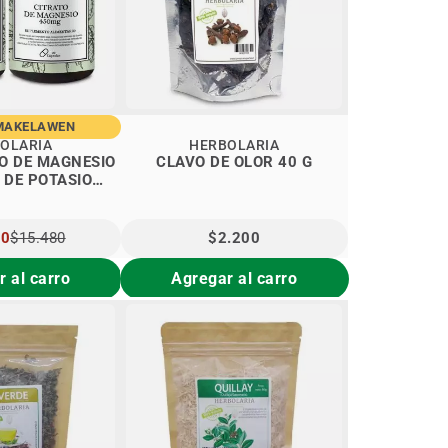
MAKELAWEN
OLARIA
HERBOLARIA
O DE MAGNESIO
CLAVO DE OLOR 40 G
 DE POTASIO
OLARIA
40
$15.480
$2.200
L
 al carro
Agregar al carro