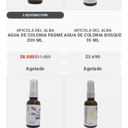
LIQUIDACIÓN
APICOLA DEL ALBA
APICOLA DEL ALBA
AGUA DE COLONIA PADME
AGUA DE COLONIA BOSQUE
200 ML.
35 ML
PRECIO
$8.080
$11.550
$3.690
ESPECIAL
Agotado
Agotado