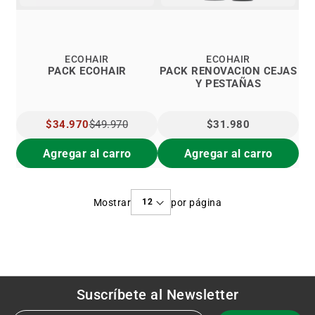
ECOHAIR
ECOHAIR
PACK ECOHAIR
PACK RENOVACION CEJAS
Y PESTAÑAS
PRECIO
$34.970
$49.970
$31.980
ESPECIAL
Agregar al carro
Agregar al carro
Mostrar
por página
Suscríbete al
Newsletter