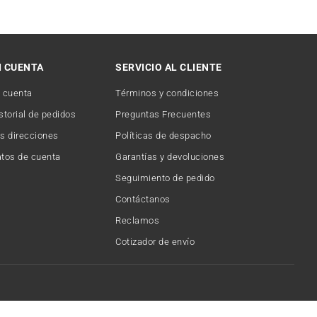
I CUENTA
SERVICIO AL CLIENTE
 cuenta
Términos y condiciones
storial de pedidos
Preguntas Frecuentes
s direcciones
Políticas de despacho
tos de cuenta
Garantías y devoluciones
Seguimiento de pedido
Contáctanos
Reclamos
Cotizador de envío