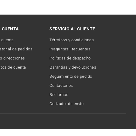
I CUENTA
SERVICIO AL CLIENTE
 cuenta
Términos y condiciones
storial de pedidos
Preguntas Frecuentes
s direcciones
Políticas de despacho
tos de cuenta
Garantías y devoluciones
Seguimiento de pedido
Contáctanos
Reclamos
Cotizador de envío