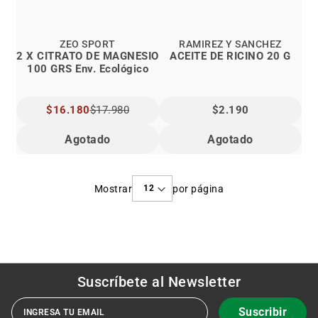
ZEO SPORT
RAMIREZ Y SANCHEZ
2 X CITRATO DE MAGNESIO
ACEITE DE RICINO 20 G
100 GRS Env. Ecológico
PRECIO
$16.180
$17.980
$2.190
ESPECIAL
Agotado
Agotado
Mostrar
por página
Suscríbete al
Newsletter
Suscribir