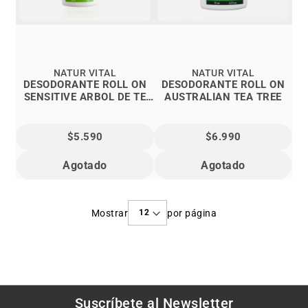
NATUR VITAL
NATUR VITAL
DESODORANTE ROLL ON
DESODORANTE ROLL ON
SENSITIVE ARBOL DE TE
AUSTRALIAN TEA TREE
50ML
$5.590
$6.990
Agotado
Agotado
Mostrar
por página
Suscríbete al
Newsletter