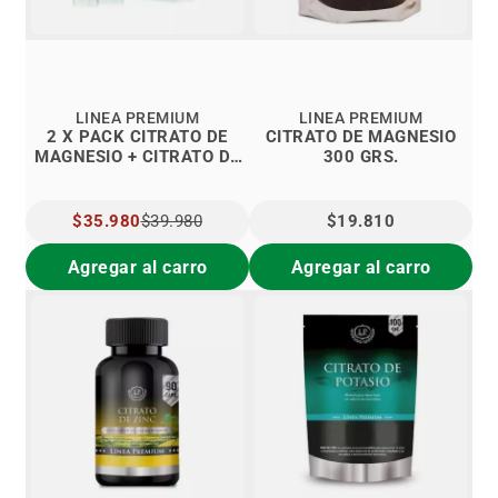
LINEA PREMIUM
LINEA PREMIUM
2 X PACK CITRATO DE
CITRATO DE MAGNESIO
MAGNESIO + CITRATO DE
300 GRS.
POTASIO SI2
PRECIO
$35.980
$39.980
$19.810
ESPECIAL
Agregar al carro
Agregar al carro