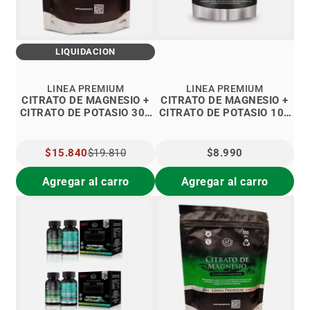
LIQUIDACIÓN
LINEA PREMIUM
LINEA PREMIUM
CITRATO DE MAGNESIO +
CITRATO DE MAGNESIO +
CITRATO DE POTASIO 300
CITRATO DE POTASIO 100
GRS.
GRS
PRECIO
$15.840
$19.810
$8.990
ESPECIAL
Agregar al carro
Agregar al carro