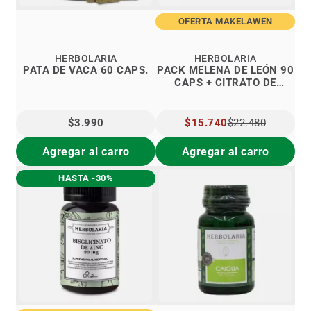
OFERTA MAKELAWEN
HERBOLARIA
HERBOLARIA
PATA DE VACA 60 CAPS.
PACK MELENA DE LEÓN 90
CAPS + CITRATO DE
MAGNESIO 90 CAPS
$3.990
PRECIO
$15.740
$22.480
ESPECIAL
Agregar al carro
Agregar al carro
HASTA -30%