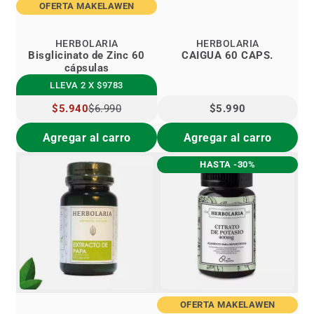
OFERTA MAKELAWEN
HERBOLARIA
HERBOLARIA
Bisglicinato de Zinc 60
CAIGUA 60 CAPS.
cápsulas
LLEVA 2 X $9783
PRECIO
$5.940
$6.990
$5.990
ESPECIAL
Agregar al carro
Agregar al carro
HASTA -30%
OFERTA MAKELAWEN