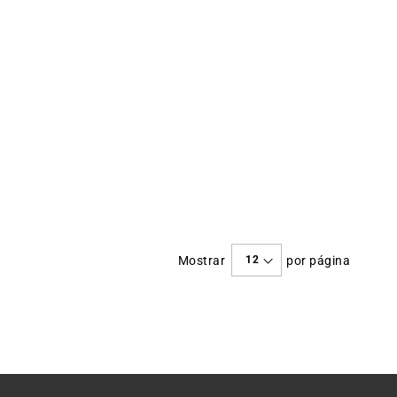
Mostrar
por página