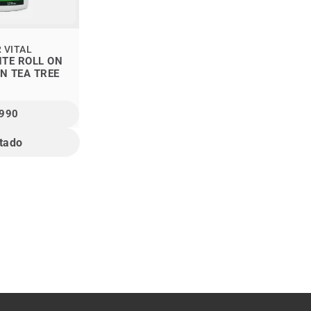
 VITAL
TE ROLL ON
N TEA TREE
.990
tado