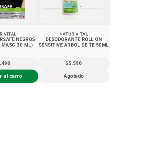
R VITAL
NATUR VITAL
RSAFE NEGROS
DESODORANTE ROLL ON
+ MASC 30 ML)
SENSITIVE ARBOL DE TE 50ML
.490
$5.590
 al carro
Agotado