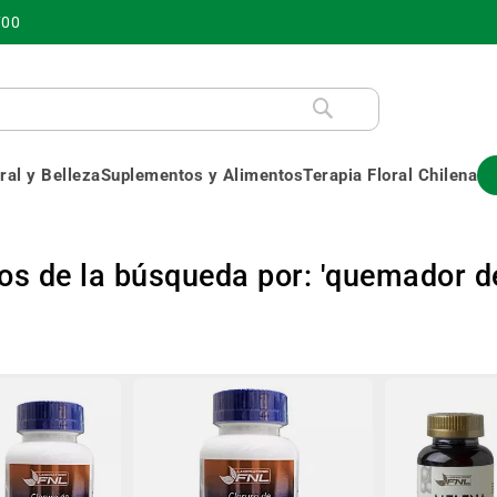
700
al y Belleza
Suplementos y Alimentos
Terapia Floral Chilena
os de la búsqueda por: 'quemador d