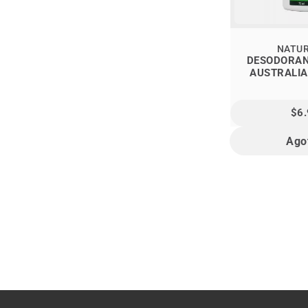
NATUR
DESODORAN
AUSTRALIA
$6
Ago