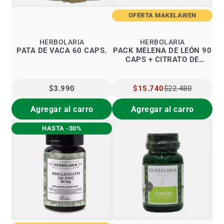
OFERTA MAKELAWEN
HERBOLARIA
HERBOLARIA
PATA DE VACA 60 CAPS.
PACK MELENA DE LEÓN 90
CAPS + CITRATO DE
MAGNESIO 90 CAPS
$3.990
PRECIO
$15.740
$22.480
ESPECIAL
Agregar al carro
Agregar al carro
HASTA -30%